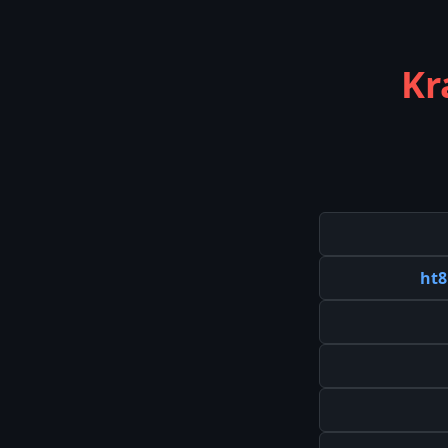
Kr
ht